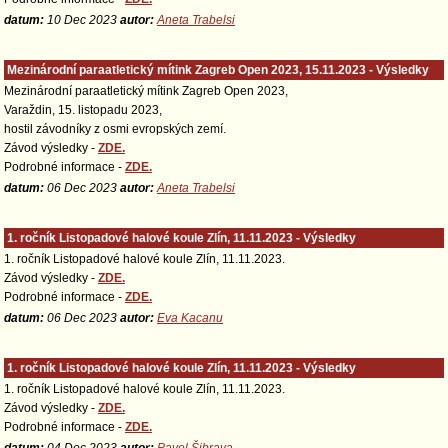
datum:
10 Dec 2023
autor:
Aneta Trabelsi
Mezinárodní paraatletický mítink Zagreb Open 2023, 15.11.2023 - Výsledky
Mezinárodní paraatletický mítink Zagreb Open 2023,
Varaždin, 15. listopadu 2023,
hostil závodníky z osmi evropských zemí.
Závod výsledky -
ZDE.
Podrobné informace -
ZDE.
datum:
06 Dec 2023
autor:
Aneta Trabelsi
1. ročník Listopadové halové koule Zlín, 11.11.2023 - Výsledky
1. ročník Listopadové halové koule Zlín, 11.11.2023.
Závod výsledky -
ZDE.
Podrobné informace -
ZDE.
datum:
06 Dec 2023
autor:
Eva Kacanu
1. ročník Listopadové halové koule Zlín, 11.11.2023 - Výsledky
1. ročník Listopadové halové koule Zlín, 11.11.2023.
Závod výsledky -
ZDE.
Podrobné informace -
ZDE.